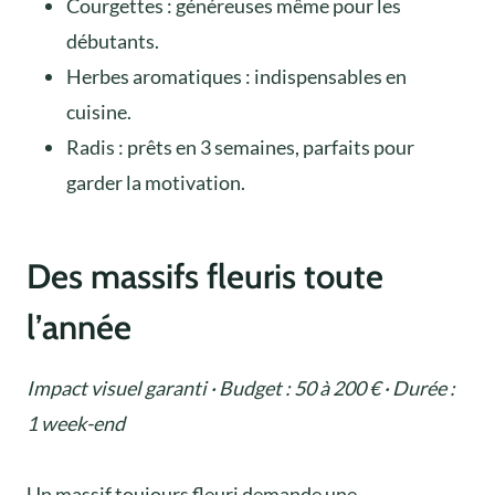
Courgettes : généreuses même pour les
débutants.
Herbes aromatiques : indispensables en
cuisine.
Radis : prêts en 3 semaines, parfaits pour
garder la motivation.
Des massifs fleuris toute
l’année
Impact visuel garanti · Budget : 50 à 200 € · Durée :
1 week-end
Un massif toujours fleuri demande une