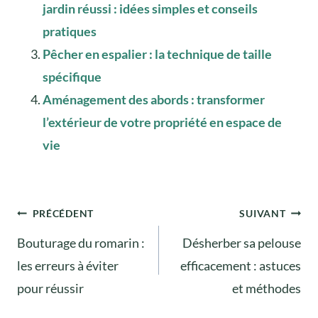
jardin réussi : idées simples et conseils
pratiques
Pêcher en espalier : la technique de taille
spécifique
Aménagement des abords : transformer
l’extérieur de votre propriété en espace de
vie
Navigation
PRÉCÉDENT
SUIVANT
Bouturage du romarin :
Désherber sa pelouse
de
les erreurs à éviter
efficacement : astuces
l’article
pour réussir
et méthodes