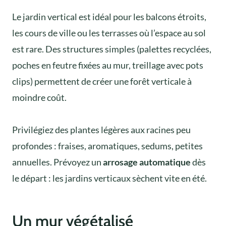
Le jardin vertical est idéal pour les balcons étroits,
les cours de ville ou les terrasses où l’espace au sol
est rare. Des structures simples (palettes recyclées,
poches en feutre fixées au mur, treillage avec pots
clips) permettent de créer une forêt verticale à
moindre coût.
Privilégiez des plantes légères aux racines peu
profondes : fraises, aromatiques, sedums, petites
annuelles. Prévoyez un
arrosage automatique
dès
le départ : les jardins verticaux sèchent vite en été.
Un mur végétalisé