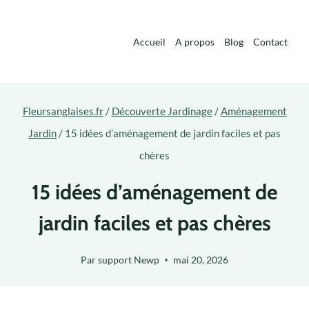
Aller
au
Accueil
A propos
Blog
Contact
contenu
Fleursanglaises.fr
/
Découverte Jardinage
/
Aménagement
Jardin
/
15 idées d’aménagement de jardin faciles et pas
chères
15 idées d’aménagement de
jardin faciles et pas chères
Par
support Newp
mai 20, 2026