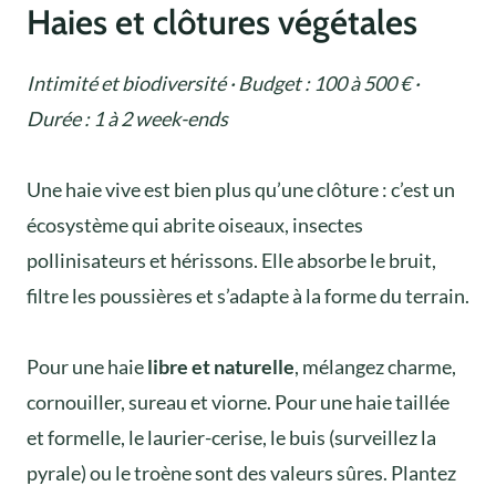
Haies et clôtures végétales
Intimité et biodiversité · Budget : 100 à 500 € ·
Durée : 1 à 2 week-ends
Une haie vive est bien plus qu’une clôture : c’est un
écosystème qui abrite oiseaux, insectes
pollinisateurs et hérissons. Elle absorbe le bruit,
filtre les poussières et s’adapte à la forme du terrain.
Pour une haie
libre et naturelle
, mélangez charme,
cornouiller, sureau et viorne. Pour une haie taillée
et formelle, le laurier-cerise, le buis (surveillez la
pyrale) ou le troène sont des valeurs sûres. Plantez