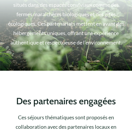
situés dans des espaces conviviaux comme des
fermes maraîchères biologiques et des gîtes
écologiques. Ces partenariats mettent en avant des
hébergements uniques, offrant une expérience
authentique et respectueuse de l’environnement.
Des partenaires engagées
Ces séjours thématiques sont proposés en
collaboration avec des partenaires locaux en