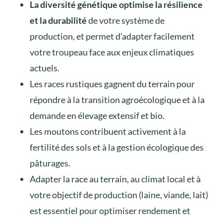
La diversité génétique optimise la résilience
et la durabilité
de votre système de
production, et permet d’adapter facilement
votre troupeau face aux enjeux climatiques
actuels.
Les races rustiques gagnent du terrain pour
répondre à la transition agroécologique et à la
demande en élevage extensif et bio.
Les moutons contribuent activement à la
fertilité des sols et à la gestion écologique des
pâturages.
Adapter la race au terrain, au climat local et à
votre objectif de production (laine, viande, lait)
est essentiel pour optimiser rendement et