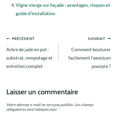
Vigne vierge sur façade : avantages, risques et
guide d’installation
Navigation
PRÉCÉDENT
SUIVANT
Arbre de jade en pot :
Comment bouturer
de
substrat, rempotage et
facilement l’aeonium
l’article
entretien complet
pourpre ?
Laisser un commentaire
Votre adresse e-mail ne sera pas publiée.
Les champs
obligatoires sont indiqués avec
*