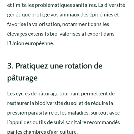
et limite les problématiques sanitaires. La diversité
génétique protège vos animaux des épidémies et
favorise la valorisation, notamment dans les
élevages extensifs bio, valorisés à l’export dans
l’Union européenne.
3. Pratiquez une rotation de
pâturage
Les cycles de pâturage tournant permettent de
restaurer la biodiversité du sol et de réduire la
pression parasitaire et les maladies, surtout avec
l’appui des outils de suivi sanitaire recommandés
par les chambres d’agriculture.