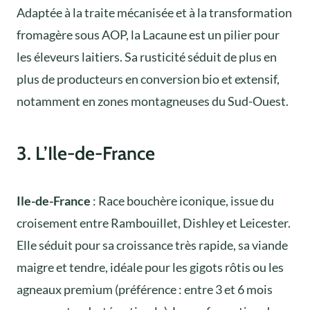
Adaptée à la traite mécanisée et à la transformation
fromagère sous AOP, la Lacaune est un pilier pour
les éleveurs laitiers. Sa rusticité séduit de plus en
plus de producteurs en conversion bio et extensif,
notamment en zones montagneuses du Sud-Ouest.
3. L’Ile-de-France
Ile-de-France
: Race bouchère iconique, issue du
croisement entre Rambouillet, Dishley et Leicester.
Elle séduit pour sa croissance très rapide, sa viande
maigre et tendre, idéale pour les gigots rôtis ou les
agneaux premium (préférence : entre 3 et 6 mois