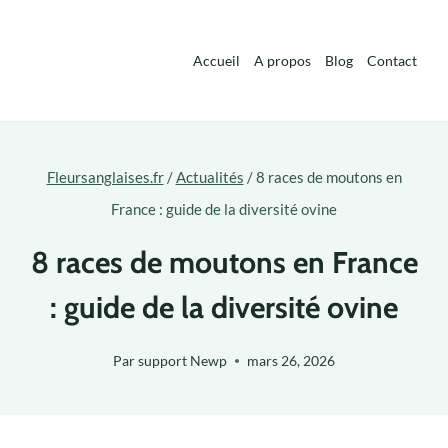
Aller
au
Accueil
A propos
Blog
Contact
contenu
Fleursanglaises.fr
/
Actualités
/
8 races de moutons en
France : guide de la diversité ovine
8 races de moutons en France
: guide de la diversité ovine
Par
support Newp
mars 26, 2026