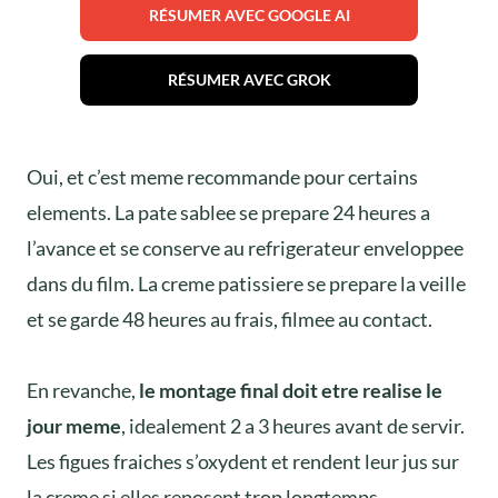
RÉSUMER AVEC GOOGLE AI
RÉSUMER AVEC GROK
Oui, et c’est meme recommande pour certains
elements. La pate sablee se prepare 24 heures a
l’avance et se conserve au refrigerateur enveloppee
dans du film. La creme patissiere se prepare la veille
et se garde 48 heures au frais, filmee au contact.
En revanche,
le montage final doit etre realise le
jour meme
, idealement 2 a 3 heures avant de servir.
Les figues fraiches s’oxydent et rendent leur jus sur
la creme si elles reposent trop longtemps.