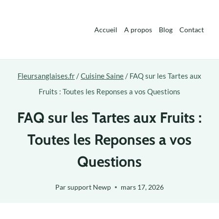
Aller
au
Accueil
A propos
Blog
Contact
contenu
Fleursanglaises.fr
/
Cuisine Saine
/
FAQ sur les Tartes aux
Fruits : Toutes les Reponses a vos Questions
FAQ sur les Tartes aux Fruits :
Toutes les Reponses a vos
Questions
Par
support Newp
mars 17, 2026