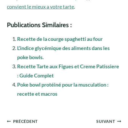
convient le mieux a votre tarte
.
Publications Similaires :
Recette de la courge spaghetti au four
L’indice glycémique des aliments dans les
poke bowls.
Recette Tarte aux Figues et Creme Patissiere
: Guide Complet
Poke bowl protéiné pour la musculation :
recette et macros
Navigation
PRÉCÉDENT
SUIVANT