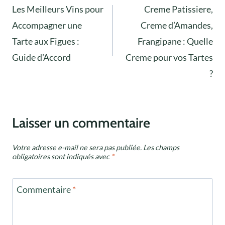
Les Meilleurs Vins pour
Creme Patissiere,
de
Accompagner une
Creme d’Amandes,
l’article
Tarte aux Figues :
Frangipane : Quelle
Guide d’Accord
Creme pour vos Tartes
?
Laisser un commentaire
Votre adresse e-mail ne sera pas publiée.
Les champs
obligatoires sont indiqués avec
*
Commentaire
*