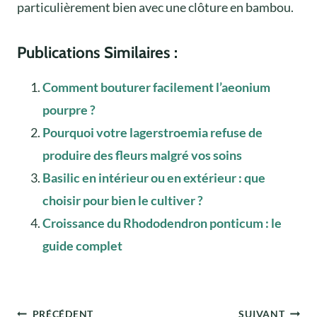
particulièrement bien avec une clôture en bambou.
Publications Similaires :
Comment bouturer facilement l’aeonium
pourpre ?
Pourquoi votre lagerstroemia refuse de
produire des fleurs malgré vos soins
Basilic en intérieur ou en extérieur : que
choisir pour bien le cultiver ?
Croissance du Rhododendron ponticum : le
guide complet
Navigation
PRÉCÉDENT
SUIVANT