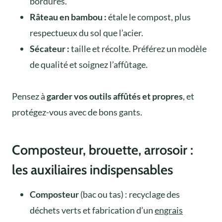
bordures.
Râteau en bambou :
étale le compost, plus
respectueux du sol que l’acier.
Sécateur :
taille et récolte. Préférez un modèle
de qualité et soignez l’affûtage.
Pensez à
garder vos outils affûtés et propres
, et
protégez-vous avec de bons gants.
Composteur, brouette, arrosoir :
les auxiliaires indispensables
Composteur
(bac ou tas) : recyclage des
déchets verts et fabrication d’un
engrais