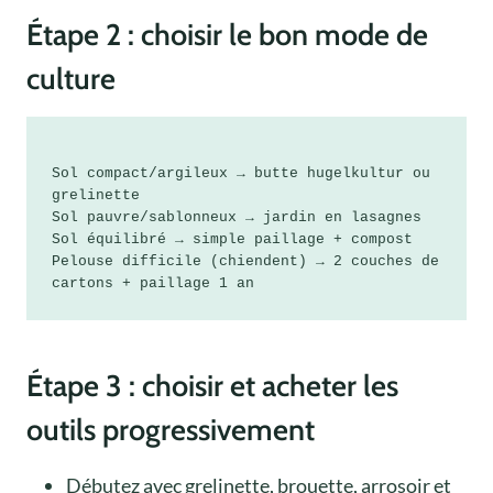
Étape 2 : choisir le bon mode de
culture
Sol compact/argileux → butte hugelkultur ou 
grelinette

Sol pauvre/sablonneux → jardin en lasagnes

Sol équilibré → simple paillage + compost

Pelouse difficile (chiendent) → 2 couches de 
Étape 3 : choisir et acheter les
outils progressivement
Débutez avec grelinette, brouette, arrosoir et