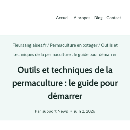
Aller
au
Accueil
A propos
Blog
Contact
contenu
Fleursanglaises.fr
/
Permaculture en potager
/
Outils et
techniques de la permaculture : le guide pour démarrer
Outils et techniques de la
permaculture : le guide pour
démarrer
Par
support Newp
juin 2, 2026