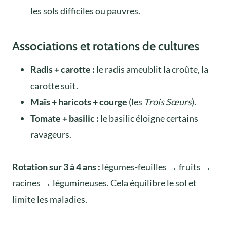
les sols difficiles ou pauvres.
Associations et rotations de cultures
Radis + carotte :
le radis ameublit la croûte, la
carotte suit.
Maïs + haricots + courge
(les
Trois Sœurs
).
Tomate + basilic :
le basilic éloigne certains
ravageurs.
Rotation sur 3 à 4 ans :
légumes-feuilles → fruits →
racines → légumineuses. Cela équilibre le sol et
limite les maladies.