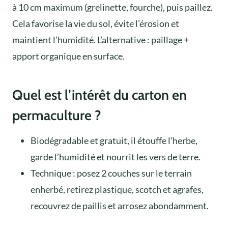
à 10 cm maximum (grelinette, fourche), puis paillez.
Cela favorise la vie du sol, évite l’érosion et
maintient l’humidité. L’alternative : paillage +
apport organique en surface.
Quel est l’intérêt du carton en
permaculture ?
Biodégradable et gratuit, il étouffe l’herbe,
garde l’humidité et nourrit les vers de terre.
Technique : posez 2 couches sur le terrain
enherbé, retirez plastique, scotch et agrafes,
recouvrez de paillis et arrosez abondamment.