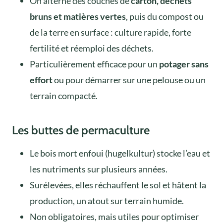
On alterne des couches de
carton, déchets
bruns et matières vertes
, puis du compost ou
de la terre en surface : culture rapide, forte
fertilité et réemploi des déchets.
Particulièrement efficace pour un
potager sans
effort
ou pour démarrer sur une pelouse ou un
terrain compacté.
Les buttes de permaculture
Le bois mort enfoui (hugelkultur) stocke l’eau et
les nutriments sur plusieurs années.
Surélevées, elles réchauffent le sol et hâtent la
production, un atout sur terrain humide.
Non obligatoires, mais utiles pour optimiser