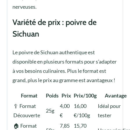
nerveuses.
Variété de prix : poivre de
Sichuan
Le poivre de Sichuan authentique est
disponible en plusieurs formats pour s’adapter
à vos besoins culinaires. Plus le format est
grand, plus le prix au gramme est avantageux !
Format
Poids
Prix
Prix/100g
Avantage
🥄 Format
4,00
16,00
Idéal pour
25g
Découverte
€
€/100g
tester
🏠 Format
7,85
15,70