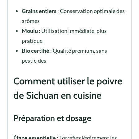
Grains entiers
: Conservation optimale des
arômes
Moulu
: Utilisation immédiate, plus
pratique
Bio certifié
: Qualité premium, sans
pesticides
Comment utiliser le poivre
de Sichuan en cuisine
Préparation et dosage
Étape essentielle
: Torréfiez légèrement les