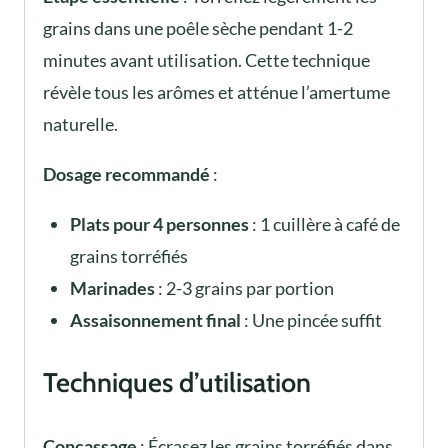
grains dans une poêle sèche pendant 1-2
minutes avant utilisation. Cette technique
révèle tous les arômes et atténue l’amertume
naturelle.
Dosage recommandé
:
Plats pour 4 personnes
: 1 cuillère à café de
grains torréfiés
Marinades
: 2-3 grains par portion
Assaisonnement final
: Une pincée suffit
Techniques d’utilisation
Concassage
: Écrasez les grains torréfiés dans