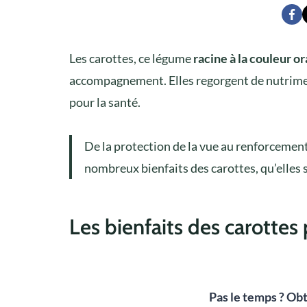
Les carottes, ce légume
racine à la couleur o
accompagnement. Elles regorgent de nutriment
pour la santé.
De la protection de la vue au renforceme
nombreux bienfaits des carottes, qu’elles
Les bienfaits des carottes 
Pas le temps ? Obt