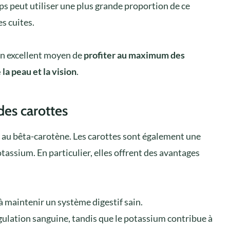
rps peut utiliser une plus grande proportion de ce
s cuites.
un excellent moyen de
profiter au maximum des
 la peau et la vision
.
des carottes
s au bêta-carotène. Les carottes sont également une
tassium. En particulier, elles offrent des avantages
 à maintenir un système digestif sain.
agulation sanguine, tandis que le potassium contribue à