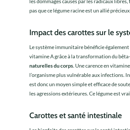
les dommages causés par les radicaux libres,
pas que ce légume racine est un allié précieux
Impact des carottes sur le sy
Le système immunitaire bénéficie également 
vitamine A grâce à la transformation du bêta
naturelles du corps
. Une carence en vitamine
l’organisme plus vulnérable aux infections. I
est donc un moyen simple et efficace de sout
les agressions extérieures. Ce légume est vra
Carottes et santé intestinale
Les bienfaits des carottes sur la santé intesti