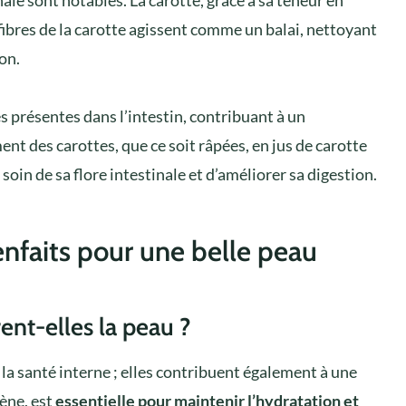
 fibres de la carotte agissent comme un balai, nettoyant
on.
s présentes dans l’intestin, contribuant à un
t des carottes, que ce soit râpées, en jus de carotte
soin de sa flore intestinale et d’améliorer sa digestion.
ienfaits pour une belle peau
nt-elles la peau ?
à la santé interne ; elles contribuent également à une
tène, est
essentielle pour maintenir l’hydratation et