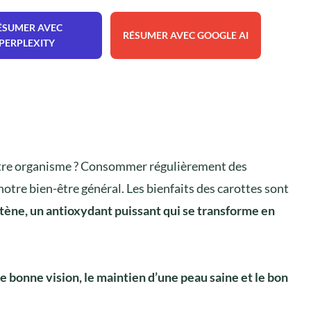
ÉSUMER AVEC
RÉSUMER AVEC GOOGLE AI
PERPLEXITY
notre organisme ? Consommer régulièrement des
 notre bien-être général. Les bienfaits des carottes sont
tène, un antioxydant puissant qui se transforme en
e bonne vision, le maintien d’une peau saine et le bon