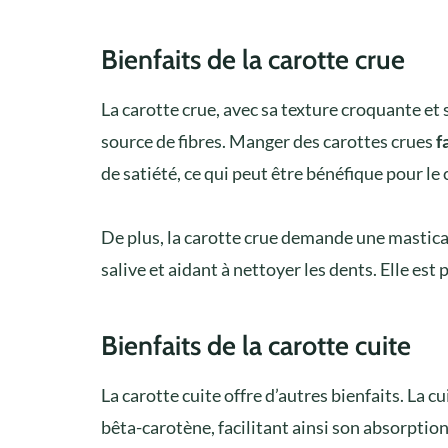
Bienfaits de la carotte crue
La carotte crue, avec sa texture croquante et
source de fibres. Manger des carottes crues
f
de satiété, ce qui peut être bénéfique pour le
De plus, la carotte crue demande une mastica
salive et aidant à nettoyer les dents. Elle est
Bienfaits de la carotte cuite
La carotte cuite offre d’autres bienfaits. La 
bêta-carotène, facilitant ainsi son absorption