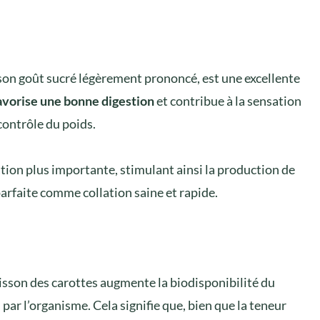
 son goût sucré légèrement prononcé, est une excellente
avorise une bonne digestion
et contribue à la sensation
 contrôle du poids.
tion plus importante, stimulant ainsi la production de
 parfaite comme collation saine et rapide.
cuisson des carottes augmente la biodisponibilité du
 par l’organisme. Cela signifie que, bien que la teneur