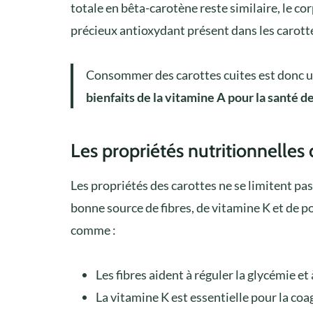
totale en bêta-carotène reste similaire, le co
précieux antioxydant présent dans les carotte
Consommer des carottes cuites est donc 
bienfaits de la vitamine A pour la santé de
Les propriétés nutritionnelles 
Les propriétés des carottes ne se limitent pa
bonne source de fibres, de vitamine K et de po
comme :
Les fibres aident à réguler la glycémie et
La vitamine K est essentielle pour la co