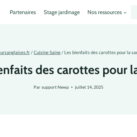
Partenaires
Stage jardinage
Nos ressources
eursanglaises.fr
/
Cuisine Saine
/
Les bienfaits des carottes pour la sa
enfaits des carottes pour l
Par
support Newp
juillet 14, 2025