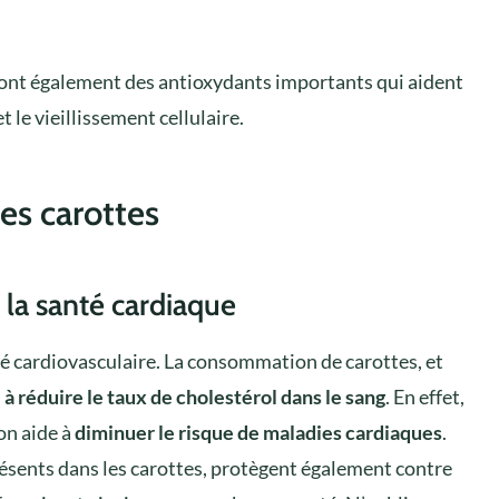
sont également des antioxydants importants qui aident
t le vieillissement cellulaire.
des carottes
 la santé cardiaque
nté cardiovasculaire. La consommation de carottes, et
à réduire le taux de cholestérol dans le sang
. En effet,
on aide à
diminuer le risque de maladies cardiaques
.
ésents dans les carottes, protègent également contre