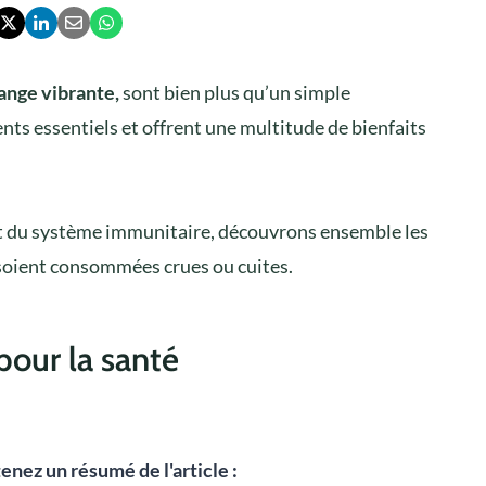
range vibrante,
sont bien plus qu’un simple
s essentiels et offrent une multitude de bienfaits
nt du système immunitaire, découvrons ensemble les
 soient consommées crues ou cuites.
pour la santé
enez un résumé de l'article :