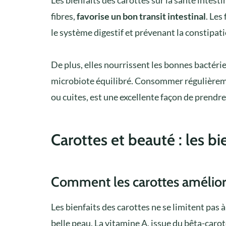
fibres,
favorise un bon transit intestinal
. Les
le système digestif et prévenant la constipati
De plus, elles nourrissent les bonnes bactérie
microbiote équilibré. Consommer régulièremen
ou cuites, est une excellente façon de prendre 
Carottes et beauté : les b
Comment les carottes améliore
Les bienfaits des carottes ne se limitent pas 
belle peau. La vitamine A, issue du bêta-caro