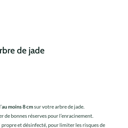
rbre de jade
’
au moins 8 cm
sur votre arbre de jade.
er de bonnes réserves pour l’enracinement.
propre et désinfecté, pour limiter les risques de