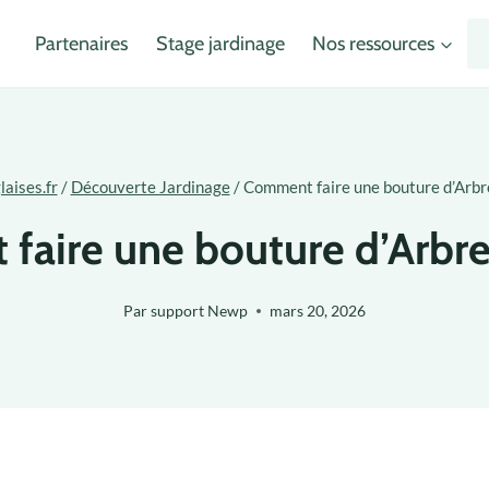
Partenaires
Stage jardinage
Nos ressources
laises.fr
/
Découverte Jardinage
/
Comment faire une bouture d’Arbre
aire une bouture d’Arbre
Par
support Newp
mars 20, 2026