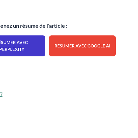
enez un résumé de l'article :
ÉSUMER AVEC
RÉSUMER AVEC GOOGLE AI
PERPLEXITY
 ?