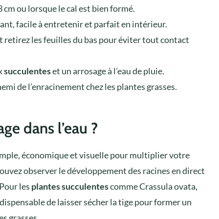
 cm ou lorsque le cal est bien formé.
ant, facile à entretenir et parfait en intérieur.
t retirez les feuilles du bas pour éviter tout contact
ux
succulentes
et un arrosage à l’eau de pluie.
nemi de l’enracinement chez les plantes grasses.
age dans l’eau ?
mple, économique et visuelle pour multiplier votre
 pouvez observer le développement des racines en direct
 Pour les
plantes succulentes
comme Crassula ovata,
indispensable de laisser sécher la tige pour former un
es grasses.