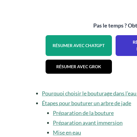
Pas le temps ? Obt
R
RÉSUMER AVEC CHATGPT
RÉSUMER AVEC GROK
Pourquoi choisir le bouturage dans l’eau
Étapes pour bouturer un arbre de jade
Préparation de la bouture
Préparation avant immersion
Mise en eau