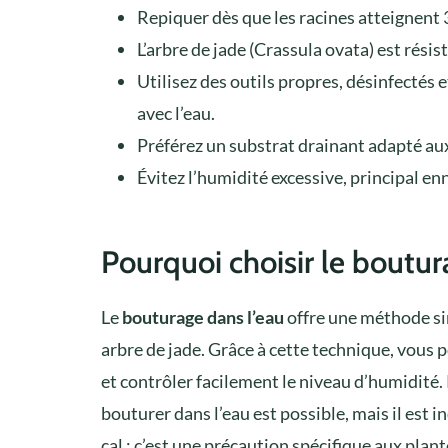
Repiquer dès que les racines atteignent 3
L’arbre de jade (Crassula ovata) est résist
Utilisez des outils propres, désinfectés e
avec l’eau.
Préférez un substrat drainant adapté a
Évitez l’humidité excessive, principal en
Pourquoi choisir le boutur
Le
bouturage dans l’eau
offre une méthode si
arbre de jade. Grâce à cette technique, vous
et contrôler facilement le niveau d’humidité.
bouturer dans l’eau est possible, mais il est 
cal : c’est une précaution spécifique aux plant