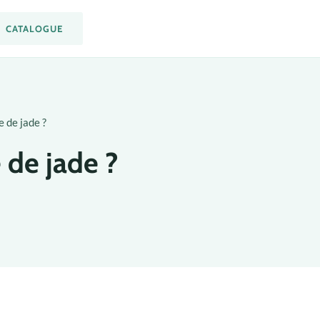
CATALOGUE
 de jade ?
 de jade ?