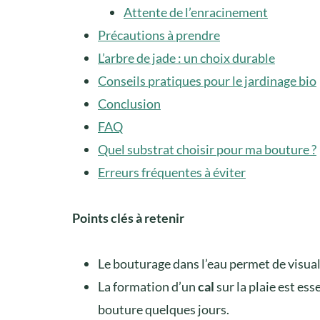
Attente de l’enracinement
Précautions à prendre
L’arbre de jade : un choix durable
Conseils pratiques pour le jardinage bio
Conclusion
FAQ
Quel substrat choisir pour ma bouture ?
Erreurs fréquentes à éviter
Points clés à retenir
Le bouturage dans l’eau permet de visua
La formation d’un
cal
sur la plaie est ess
bouture quelques jours.