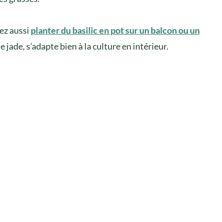
rez aussi
planter du basilic en pot sur un balcon ou un
e jade, s’adapte bien à la culture en intérieur.