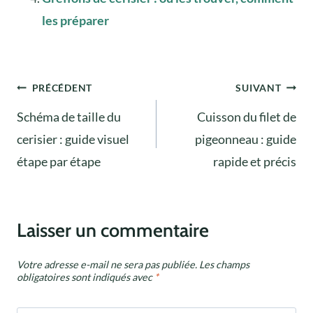
les préparer
Navigation
PRÉCÉDENT
SUIVANT
Schéma de taille du
Cuisson du filet de
de
cerisier : guide visuel
pigeonneau : guide
l’article
étape par étape
rapide et précis
Laisser un commentaire
Votre adresse e-mail ne sera pas publiée.
Les champs
obligatoires sont indiqués avec
*