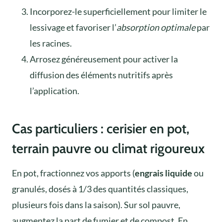
Incorporez-le superficiellement pour limiter le
lessivage et favoriser l’
absorption optimale
par
les racines.
Arrosez généreusement pour activer la
diffusion des éléments nutritifs après
l’application.
Cas particuliers : cerisier en pot,
terrain pauvre ou climat rigoureux
En pot, fractionnez vos apports (
engrais liquide
ou
granulés, dosés à 1/3 des quantités classiques,
plusieurs fois dans la saison). Sur sol pauvre,
augmentez la part de fumier et de compost. En