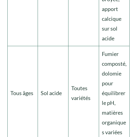
apport
calcique
sur sol
acide
Fumier
composté,
dolomie
pour
Toutes
Tous âges
Sol acide
équilibrer
variétés
le pH,
matières
organique
s variées