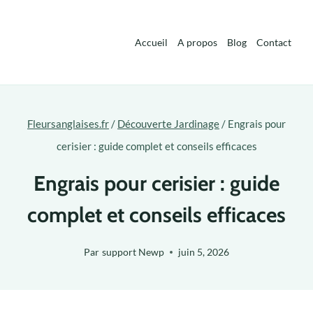
Aller
au
Accueil
A propos
Blog
Contact
contenu
Fleursanglaises.fr
/
Découverte Jardinage
/
Engrais pour
cerisier : guide complet et conseils efficaces
Engrais pour cerisier : guide
complet et conseils efficaces
Par
support Newp
juin 5, 2026