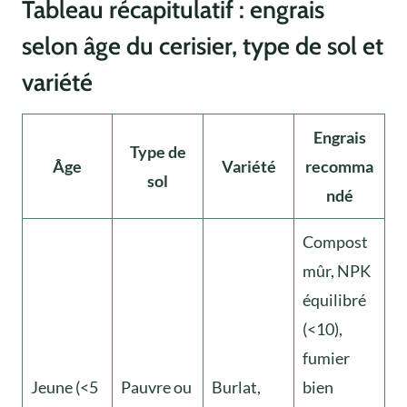
Tableau récapitulatif : engrais
selon âge du cerisier, type de sol et
variété
Engrais
Type de
Âge
Variété
recomma
sol
ndé
Compost
mûr, NPK
équilibré
(<10),
fumier
Jeune (<5
Pauvre ou
Burlat,
bien