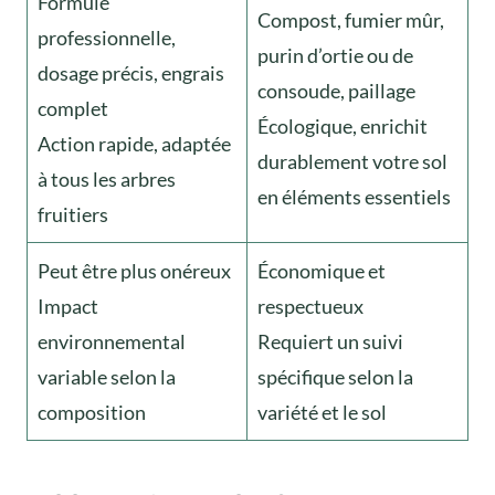
Formule
Compost, fumier mûr,
professionnelle,
purin d’ortie ou de
dosage précis, engrais
consoude, paillage
complet
Écologique, enrichit
Action rapide, adaptée
durablement votre sol
à tous les arbres
en éléments essentiels
fruitiers
Peut être plus onéreux
Économique et
Impact
respectueux
environnemental
Requiert un suivi
variable selon la
spécifique selon la
composition
variété et le sol