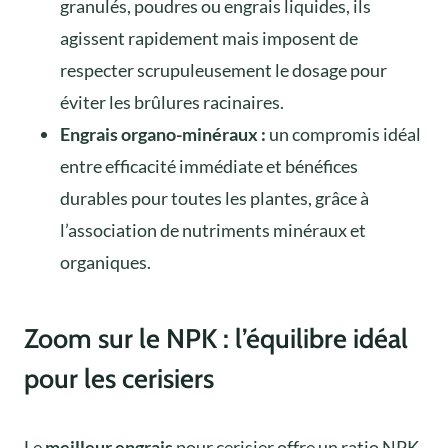
granulés, poudres ou engrais liquides, ils
agissent rapidement mais imposent de
respecter scrupuleusement le dosage pour
éviter les brûlures racinaires.
Engrais organo-minéraux :
un compromis idéal
entre efficacité immédiate et bénéfices
durables pour toutes les plantes, grâce à
l’association de nutriments minéraux et
organiques.
Zoom sur le NPK : l’équilibre idéal
pour les cerisiers
Le
meilleur engrais
pour cerisier offre un ratio NPK