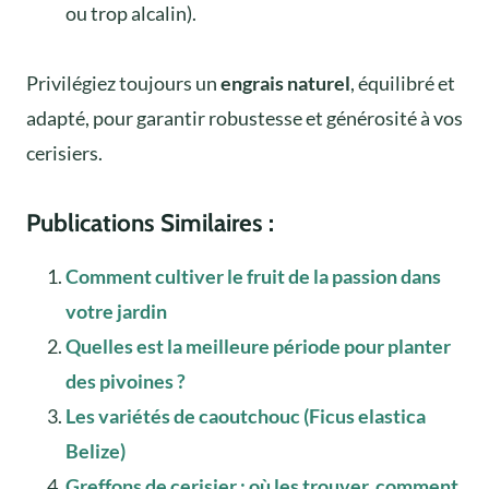
ou trop alcalin).
Privilégiez toujours un
engrais naturel
, équilibré et
adapté, pour garantir robustesse et générosité à vos
cerisiers.
Publications Similaires :
Comment cultiver le fruit de la passion dans
votre jardin
Quelles est la meilleure période pour planter
des pivoines ?
Les variétés de caoutchouc (Ficus elastica
Belize)
Greffons de cerisier : où les trouver, comment