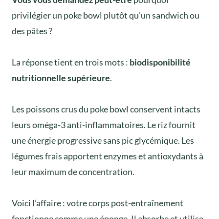
privilégier un poke bowl plutôt qu’un sandwich ou
des pâtes ?
La réponse tient en trois mots :
biodisponibilité
nutritionnelle supérieure
.
Les poissons crus du poke bowl conservent intacts
leurs oméga-3 anti-inflammatoires. Le riz fournit
une énergie progressive sans pic glycémique. Les
légumes frais apportent enzymes et antioxydants à
leur maximum de concentration.
Voici l’affaire : votre corps post-entraînement
fonctionne comme une éponge. Il absorbe et utilise