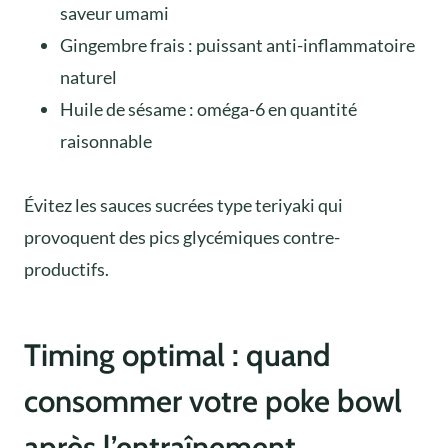
saveur umami
Gingembre frais : puissant anti-inflammatoire
naturel
Huile de sésame : oméga-6 en quantité
raisonnable
Évitez les sauces sucrées type teriyaki qui
provoquent des pics glycémiques contre-
productifs.
Timing optimal : quand
consommer votre poke bowl
après l’entraînement