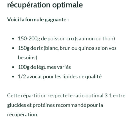
récupération optimale
Voici la formule gagnante :
150-200g de poisson cru (saumon ou thon)
150g de riz (blanc, brun ou quinoa selon vos
besoins)
100g de légumes variés
1/2 avocat pour les lipides de qualité
Cette répartition respecte le ratio optimal 3:1 entre
glucides et protéines recommandé pour la
récupération.