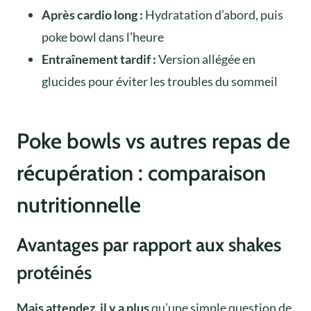
Après cardio long :
Hydratation d’abord, puis
poke bowl dans l’heure
Entraînement tardif :
Version allégée en
glucides pour éviter les troubles du sommeil
Poke bowls vs autres repas de
récupération : comparaison
nutritionnelle
Avantages par rapport aux shakes
protéinés
Mais attendez, il y a plus
qu’une simple question de