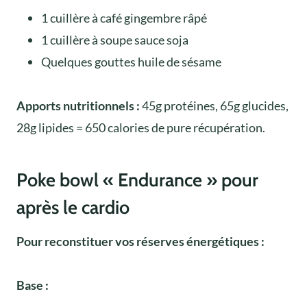
1 cuillère à café gingembre râpé
1 cuillère à soupe sauce soja
Quelques gouttes huile de sésame
Apports nutritionnels :
45g protéines, 65g glucides,
28g lipides = 650 calories de pure récupération.
Poke bowl « Endurance » pour
après le cardio
Pour reconstituer vos réserves énergétiques :
Base :