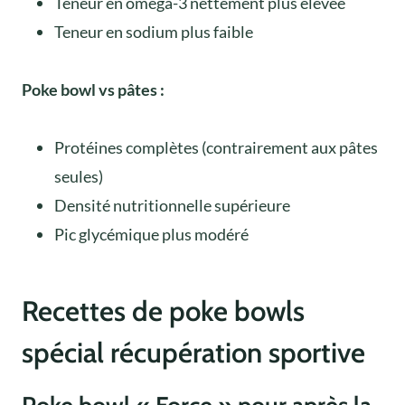
Teneur en oméga-3 nettement plus élevée
Teneur en sodium plus faible
Poke bowl vs pâtes :
Protéines complètes (contrairement aux pâtes
seules)
Densité nutritionnelle supérieure
Pic glycémique plus modéré
Recettes de poke bowls
spécial récupération sportive