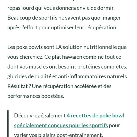
repas lourd qui vous donnera envie de dormir.
Beaucoup de sportifs ne savent pas quoi manger
après l’effort pour optimiser leur récupération.
Les poke bowls sont LA solution nutritionnelle que
vous cherchiez. Ce plat hawaïen combine tout ce
dont vos muscles ont besoin : protéines complètes,
glucides de qualité et anti-inflammatoires naturels.
Résultat ? Une récupération accélérée et des
performances boostées.
Découvrez également
4 recettes de poke bowl
spécialement conçues pour les sportifs
pour
varier vos plaisirs post-entraînement.