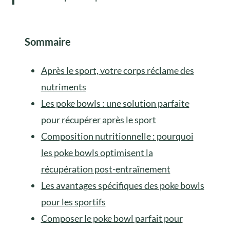
Sommaire
Après le sport, votre corps réclame des
nutriments
Les poke bowls : une solution parfaite
pour récupérer après le sport
Composition nutritionnelle : pourquoi
les poke bowls optimisent la
récupération post-entraînement
Les avantages spécifiques des poke bowls
pour les sportifs
Composer le poke bowl parfait pour