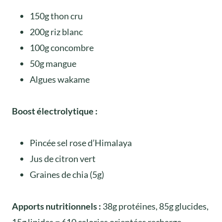
150g thon cru
200g riz blanc
100g concombre
50g mangue
Algues wakame
Boost électrolytique :
Pincée sel rose d’Himalaya
Jus de citron vert
Graines de chia (5g)
Apports nutritionnels :
38g protéines, 85g glucides,