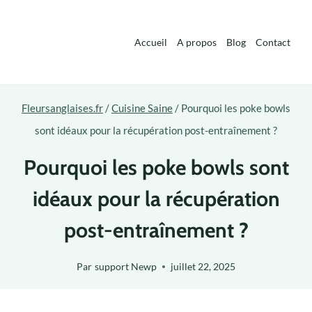
Aller
au
Accueil
A propos
Blog
Contact
contenu
Fleursanglaises.fr
/
Cuisine Saine
/
Pourquoi les poke bowls
sont idéaux pour la récupération post-entraînement ?
Pourquoi les poke bowls sont
idéaux pour la récupération
post-entraînement ?
Par
support Newp
juillet 22, 2025